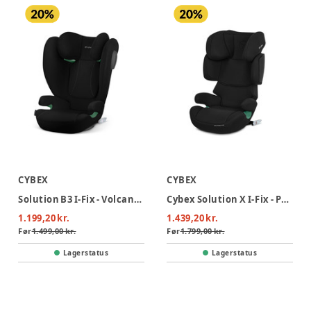
CYBEX
CYBEX
Solution B3 I-Fix - Volcano Black
Cybex Solution X I-Fix - Pure Black
1.199,20 kr.
1.439,20 kr.
Før
1.499,00 kr.
Før
1.799,00 kr.
Lagerstatus
Lagerstatus