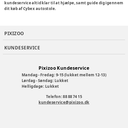
kundeservice altid klar til at hjælpe, samt guide dig igennem
dit køb af Cybex autostole.
PIXIZOO
KUNDESERVICE
Pixizoo Kundeservice
Mandag - Fredag: 9-15 (lukket mellem 12-13)
Lørdag - Søndag: Lukket
Helligdage: Lukket
Telefon: 88 88 74 15
kundeservice@pixizoo.dk