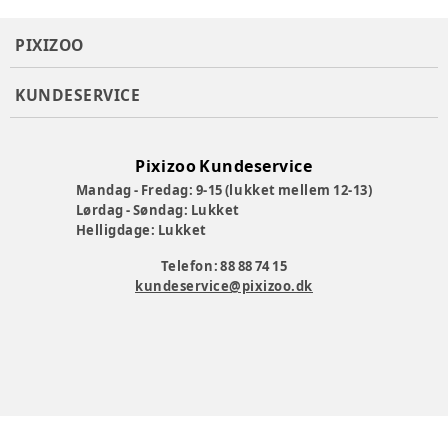
PIXIZOO
KUNDESERVICE
Pixizoo Kundeservice
Mandag - Fredag: 9-15 (lukket mellem 12-13)
Lørdag - Søndag: Lukket
Helligdage: Lukket
Telefon: 88 88 74 15
kundeservice@pixizoo.dk