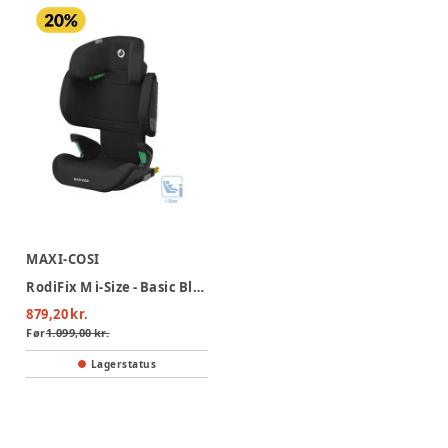
MAXI-COSI
RodiFix M i-Size - Basic Black
879,20 kr.
Før
1.099,00 kr.
Lagerstatus