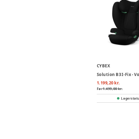
CYBEX
1.199,20 kr.
Før
1.499,00 kr.
Lagerstat