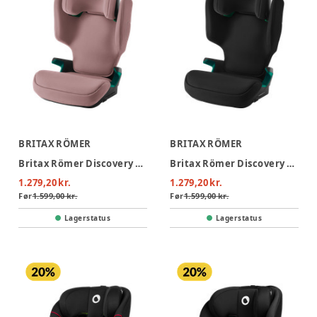
BRITAX RÖMER
BRITAX RÖMER
Britax Römer Discovery Plus 2 Autostol - Dusty Rose
Britax Römer Discovery Plus 2 Autostol - Space Black
1.279,20 kr.
1.279,20 kr.
Før
1.599,00 kr.
Før
1.599,00 kr.
Lagerstatus
Lagerstatus