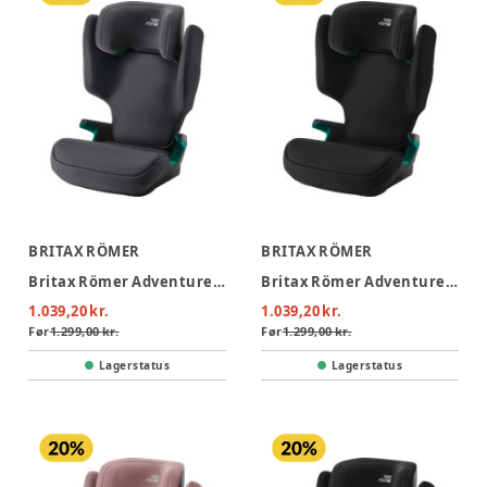
BRITAX RÖMER
BRITAX RÖMER
Britax Römer Adventure Plus 2 Autostol - Midnight Grey
Britax Römer Adventure Plus 2 Autostol - Space Black
1.039,20 kr.
1.039,20 kr.
Før
1.299,00 kr.
Før
1.299,00 kr.
Lagerstatus
Lagerstatus