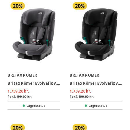
BRITAX RÖMER
BRITAX RÖMER
Britax Römer Evolvafix Autostol - Midnight Grey
Britax Römer Evolvafix Autostol - Space Black
1.759,20 kr.
1.759,20 kr.
Før
2.199,00 kr.
Før
2.199,00 kr.
Lagerstatus
Lagerstatus