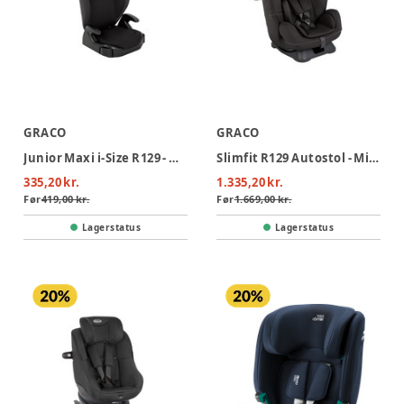
GRACO
GRACO
Junior Maxi i-Size R129 - Midnight
Slimfit R129 Autostol - Midnight
335,20 kr.
1.335,20 kr.
Før
419,00 kr.
Før
1.669,00 kr.
Lagerstatus
Lagerstatus