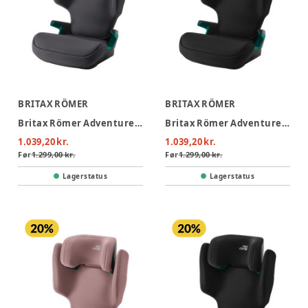
BRITAX RÖMER
BRITAX RÖMER
Britax Römer Adventure Plus 2 Autostol - Midnight Grey
Britax Römer Adventure Plus 2 Autostol - Space Black
1.039,20 kr.
1.039,20 kr.
Før
1.299,00 kr.
Før
1.299,00 kr.
Lagerstatus
Lagerstatus