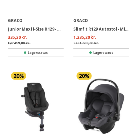
GRACO
GRACO
Junior Maxi i-Size R129 - Midnight
Slimfit R129 Autostol - Midnight
335,20 kr.
1.335,20 kr.
Før
419,00 kr.
Før
1.669,00 kr.
Lagerstatus
Lagerstatus