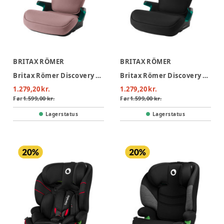
BRITAX RÖMER
BRITAX RÖMER
Britax Römer Discovery Plus 2 Autostol - Dusty Rose
Britax Römer Discovery Plus 2 Autostol - Space Black
1.279,20 kr.
1.279,20 kr.
Før
1.599,00 kr.
Før
1.599,00 kr.
Lagerstatus
Lagerstatus