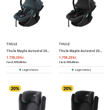
THULE
THULE
Thule Maple Autostol 2026 - Darkest Blue
Thule Maple Autostol 2026 - Black
1.759,20 kr.
1.759,20 kr.
Før
2.199,00 kr.
Før
2.199,00 kr.
Lagerstatus
Lagerstatus