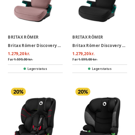
BRITAX RÖMER
BRITAX RÖMER
Britax Römer Discovery Plus 2 Autostol - Dusty Rose
Britax Römer Discovery Plus 2 Autostol - Space Black
1.279,20 kr.
1.279,20 kr.
Før
1.599,00 kr.
Før
1.599,00 kr.
Lagerstatus
Lagerstatus