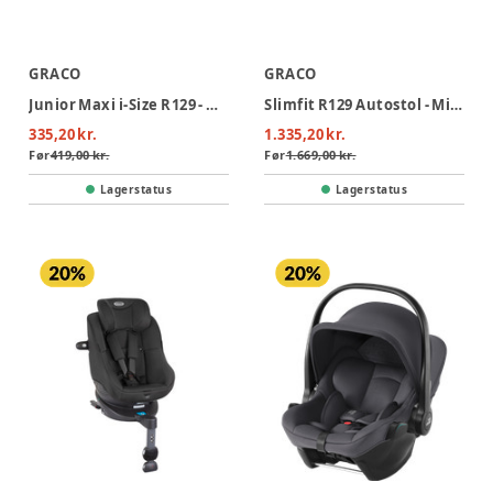
GRACO
GRACO
Junior Maxi i-Size R129 - Midnight
Slimfit R129 Autostol - Midnight
335,20 kr.
1.335,20 kr.
Før
419,00 kr.
Før
1.669,00 kr.
Lagerstatus
Lagerstatus