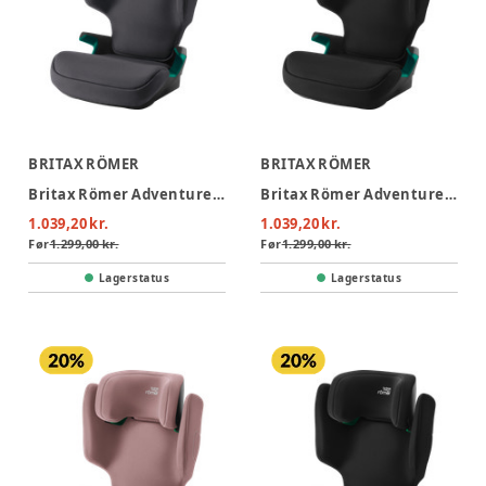
BRITAX RÖMER
BRITAX RÖMER
Britax Römer Adventure Plus 2 Autostol - Midnight Grey
Britax Römer Adventure Plus 2 Autostol - Space Black
1.039,20 kr.
1.039,20 kr.
Før
1.299,00 kr.
Før
1.299,00 kr.
Lagerstatus
Lagerstatus