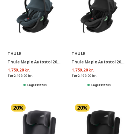
THULE
THULE
Thule Maple Autostol 2026 - Darkest Blue
Thule Maple Autostol 2026 - Black
1.759,20 kr.
1.759,20 kr.
Før
2.199,00 kr.
Før
2.199,00 kr.
Lagerstatus
Lagerstatus