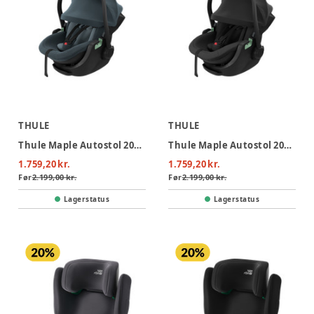
THULE
THULE
Thule Maple Autostol 2026 - Darkest Blue
Thule Maple Autostol 2026 - Black
1.759,20 kr.
1.759,20 kr.
Før
2.199,00 kr.
Før
2.199,00 kr.
Lagerstatus
Lagerstatus