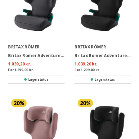
BRITAX RÖMER
BRITAX RÖMER
Britax Römer Adventure Plus 2 Autostol - Midnight Grey
Britax Römer Adventure Plus 2 Autostol - Space Black
1.039,20 kr.
1.039,20 kr.
Før
1.299,00 kr.
Før
1.299,00 kr.
Lagerstatus
Lagerstatus