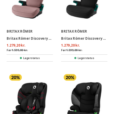
BRITAX RÖMER
BRITAX RÖMER
Britax Römer Discovery Plus 2 Autostol - Dusty Rose
Britax Römer Discovery Plus 2 Autostol - Space Black
1.279,20 kr.
1.279,20 kr.
Før
1.599,00 kr.
Før
1.599,00 kr.
Lagerstatus
Lagerstatus