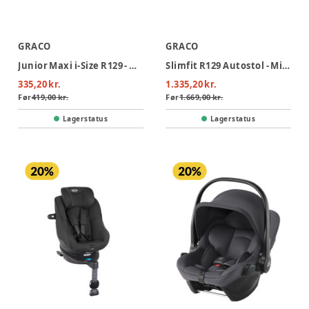
GRACO
GRACO
Junior Maxi i-Size R129 - Midnight
Slimfit R129 Autostol - Midnight
335,20 kr.
1.335,20 kr.
Før
419,00 kr.
Før
1.669,00 kr.
Lagerstatus
Lagerstatus