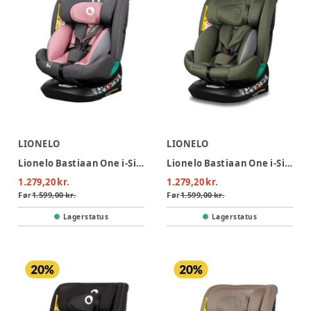
LIONELO
LIONELO
Lionelo Bastiaan One i-Size Autostol - Pink Rose
Lionelo Bastiaan One i-Size Autostol - Green Olive
1.279,20 kr.
1.279,20 kr.
Før
1.599,00 kr.
Før
1.599,00 kr.
Lagerstatus
Lagerstatus