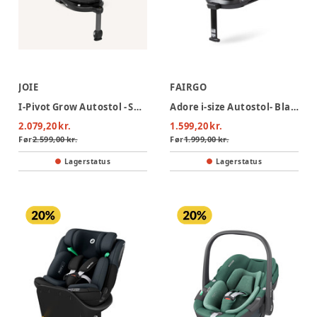
JOIE
FAIRGO
I-Pivot Grow Autostol - Shale
Adore i-size Autostol- Black Sand
2.079,20 kr.
1.599,20 kr.
Før
2.599,00 kr.
Før
1.999,00 kr.
Lagerstatus
Lagerstatus