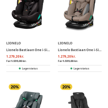
LIONELO
LIONELO
Lionelo Bastiaan One i-Size Autostol - Black Carbon
Lionelo Bastiaan One i-Size Autostol - Beige Sand
1.279,20 kr.
1.279,20 kr.
Før
1.599,00 kr.
Før
1.599,00 kr.
Lagerstatus
Lagerstatus