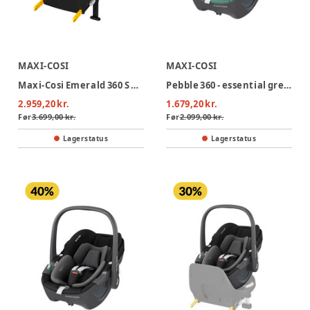
MAXI-COSI
MAXI-COSI
Maxi-Cosi Emerald 360 S Autostol - Tonal Black
Pebble 360 - essential green
2.959,20 kr.
1.679,20 kr.
Før
3.699,00 kr.
Før
2.099,00 kr.
Lagerstatus
Lagerstatus