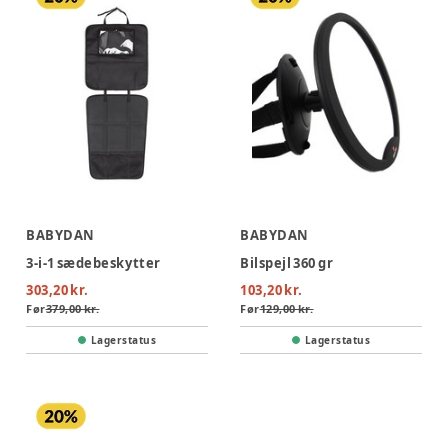
BABYDAN
BABYDAN
3-i-1 sædebeskytter
Bilspejl 360 gr
303,20 kr.
103,20 kr.
Før
379,00 kr.
Før
129,00 kr.
Lagerstatus
Lagerstatus