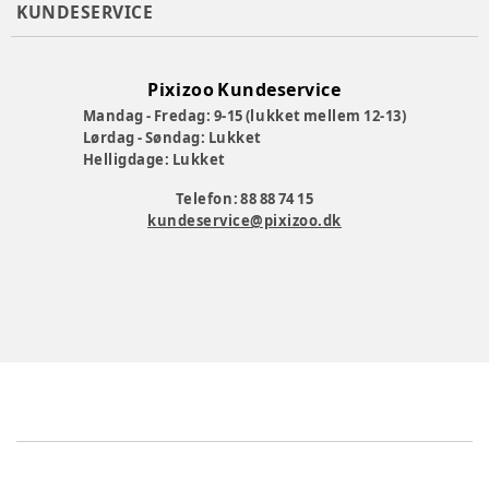
KUNDESERVICE
Pixizoo Kundeservice
Mandag - Fredag: 9-15 (lukket mellem 12-13)
Lørdag - Søndag: Lukket
Helligdage: Lukket
Telefon: 88 88 74 15
kundeservice@pixizoo.dk