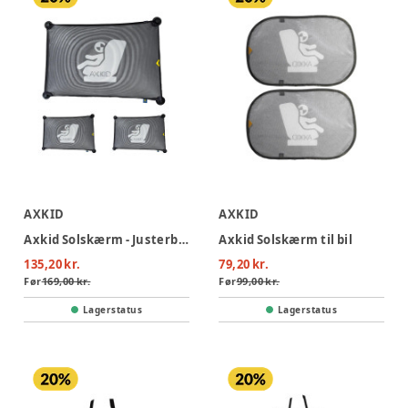
AXKID
AXKID
Axkid Solskærm - Justerbar
Axkid Solskærm til bil
135,20 kr.
79,20 kr.
Før
169,00 kr.
Før
99,00 kr.
Lagerstatus
Lagerstatus