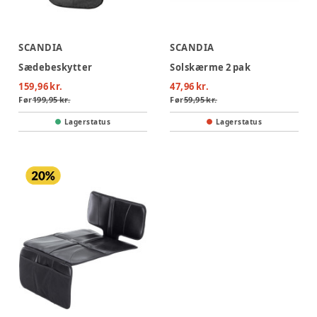
SCANDIA
SCANDIA
Sædebeskytter
Solskærme 2 pak
159,96 kr.
47,96 kr.
Før
199,95 kr.
Før
59,95 kr.
Lagerstatus
Lagerstatus