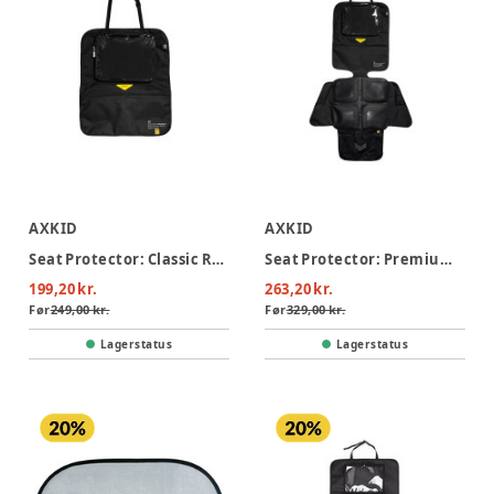
AXKID
AXKID
Seat Protector: Classic Rear-facing
Seat Protector: Premium 3-in-1 Rear-facing
199,20 kr.
263,20 kr.
Før
249,00 kr.
Før
329,00 kr.
Lagerstatus
Lagerstatus