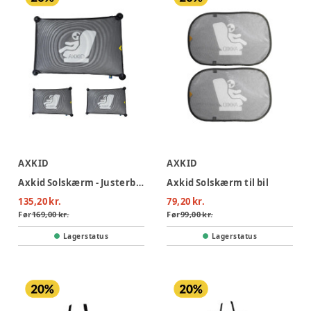
AXKID
AXKID
Axkid Solskærm - Justerbar
Axkid Solskærm til bil
135,20 kr.
79,20 kr.
Før
169,00 kr.
Før
99,00 kr.
Lagerstatus
Lagerstatus