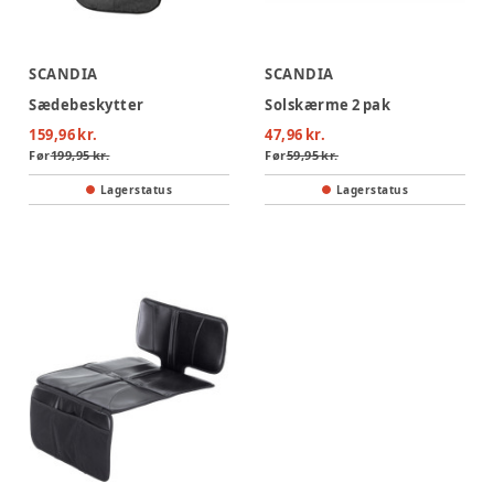
SCANDIA
SCANDIA
Sædebeskytter
Solskærme 2 pak
159,96 kr.
47,96 kr.
Før
199,95 kr.
Før
59,95 kr.
Lagerstatus
Lagerstatus