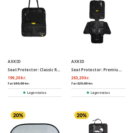
AXKID
AXKID
Seat Protector: Classic Rear-facing
Seat Protector: Premium 3-in-1 Rear-facing
199,20 kr.
263,20 kr.
Før
249,00 kr.
Før
329,00 kr.
Lagerstatus
Lagerstatus