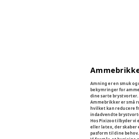
Ammebrikke
Amning er en smuk og n
bekymringer for ammen
dine sarte brystvorter.
Ammebrikker er små ru
hvilket kan reducere fr
indadvendte brystvort
Hos Pixizoo tilbyder vi
eller latex, der skaber
pasform til dine behov.