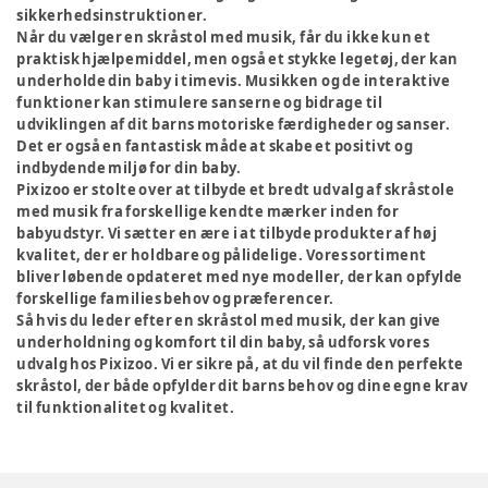
sikkerhedsinstruktioner.
Når du vælger en skråstol med musik, får du ikke kun et
praktisk hjælpemiddel, men også et stykke legetøj, der kan
underholde din baby i timevis. Musikken og de interaktive
funktioner kan stimulere sanserne og bidrage til
udviklingen af dit barns motoriske færdigheder og sanser.
Det er også en fantastisk måde at skabe et positivt og
indbydende miljø for din baby.
Pixizoo er stolte over at tilbyde et bredt udvalg af skråstole
med musik fra forskellige kendte mærker inden for
babyudstyr. Vi sætter en ære i at tilbyde produkter af høj
kvalitet, der er holdbare og pålidelige. Vores sortiment
bliver løbende opdateret med nye modeller, der kan opfylde
forskellige families behov og præferencer.
Så hvis du leder efter en skråstol med musik, der kan give
underholdning og komfort til din baby, så udforsk vores
udvalg hos Pixizoo. Vi er sikre på, at du vil finde den perfekte
skråstol, der både opfylder dit barns behov og dine egne krav
til funktionalitet og kvalitet.