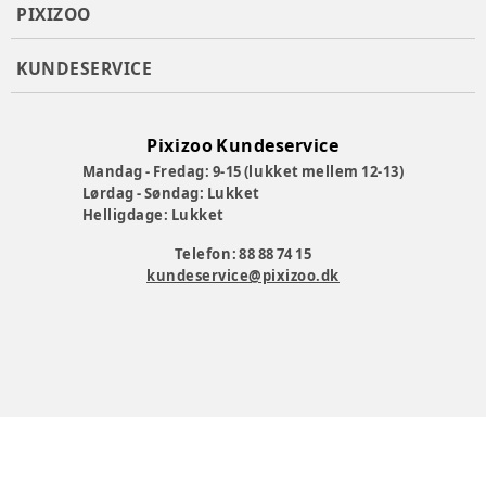
PIXIZOO
KUNDESERVICE
Pixizoo Kundeservice
Mandag - Fredag: 9-15 (lukket mellem 12-13)
Lørdag - Søndag: Lukket
Helligdage: Lukket
Telefon: 88 88 74 15
kundeservice@pixizoo.dk