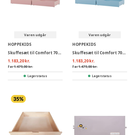
Varen udgår
Varen udgår
HOPPEKIDS
HOPPEKIDS
Skuffesæt til Comfort 70x160 cm - pale rose
Skuffesæt til Comfort 70x160 cm - dream blue
1.183,20 kr.
1.183,20 kr.
Før
1.479,00 kr.
Før
1.479,00 kr.
Lagerstatus
Lagerstatus