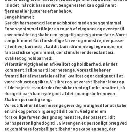
i sindet, når dit barn sover. Sengehesten kan også nemt
fjernes eller justeres efter behov.
Sengehimmel
:
Gør din børneseng til et magisk sted med en sengehimmel.
En sengehimmel tilføjer en touch af elegance og eventyr til
soveområdet og skaber en hyggelig og tryg atmosfære. Vores
sengehimmel fås i forskellige farver og mønstre, der passer
til enhver børnestil. Lad dit barn drømme og lege under en
fantastisk sengehimmel, der stimulerer deres fantasi.
Kvalitet og holdbarhed:
Vi forstår vigtigheden af kvalitet og holdbarhed, når det
kommer til tilbehør til børnesenge. Vores tilbehør er
fremstillet af materialer af høj kvalitet og er designet til at
være robuste og sikre. Vi sikrer os, at vores tilbehør lever op
til de højeste standarder for sikkerhed og funktionalitet, så
du og dit barn kan nyde godt af det i mange år fremover.
Skab en personlig seng:
Vores tilbehør til børnesenge giver dig mulighed for at skabe
en unik og personlig seng til dit barn. Vælg mellem
forskellige farver, designs og mønstre, der passer til dit
barns personlighed og stil. Giv sengen et personligt præg ved
at kombinere forskellige tilbehør og skabe en seng, der