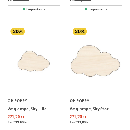
Før
339,00 kr.
Før
339,00 kr.
Lagerstatus
Lagerstatus
OH POPPY
OH POPPY
Væglampe, Sky Lille
Væglampe, Sky Stor
271,20 kr.
271,20 kr.
Før
339,00 kr.
Før
339,00 kr.