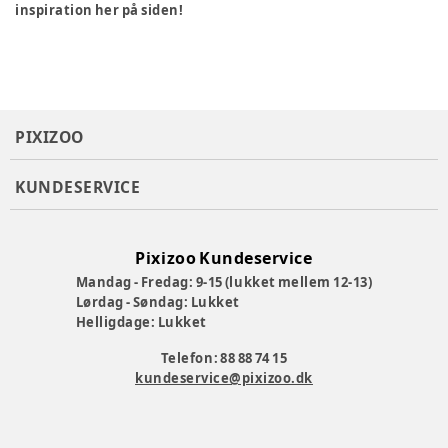
inspiration her på siden!
PIXIZOO
KUNDESERVICE
Pixizoo Kundeservice
Mandag - Fredag: 9-15 (lukket mellem 12-13)
Lørdag - Søndag: Lukket
Helligdage: Lukket
Telefon: 88 88 74 15
kundeservice@pixizoo.dk