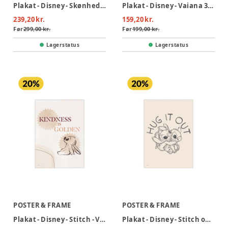
Plakat - Disney - Skønheden og udyret 30x40
Plakat - Disney - Vaiana 30x40
239,20 kr.
159,20 kr.
Før
299,00 kr.
Før
199,00 kr.
Lagerstatus
Lagerstatus
POSTER & FRAME
POSTER & FRAME
Plakat - Disney - Stitch - Venlighed 30x40 Value
Plakat - Disney - Stitch og Engel 30x40