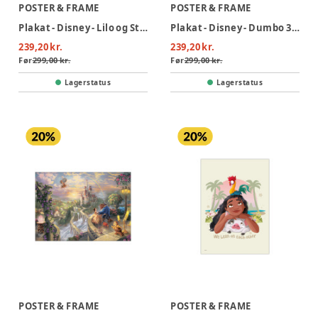
POSTER & FRAME
POSTER & FRAME
Plakat - Disney - Lilo og Stitch 30x40
Plakat - Disney - Dumbo 30x40
239,20 kr.
239,20 kr.
Før
299,00 kr.
Før
299,00 kr.
Lagerstatus
Lagerstatus
POSTER & FRAME
POSTER & FRAME