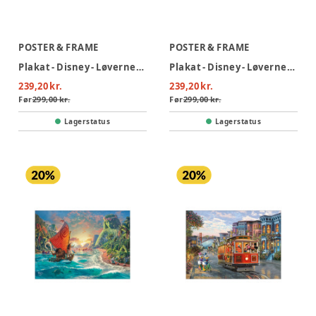
POSTER & FRAME
POSTER & FRAME
Plakat - Disney - Løvernes Konge 30x40
Plakat - Disney - Løvernes Konge 30x40
239,20 kr.
239,20 kr.
Før
299,00 kr.
Før
299,00 kr.
Lagerstatus
Lagerstatus