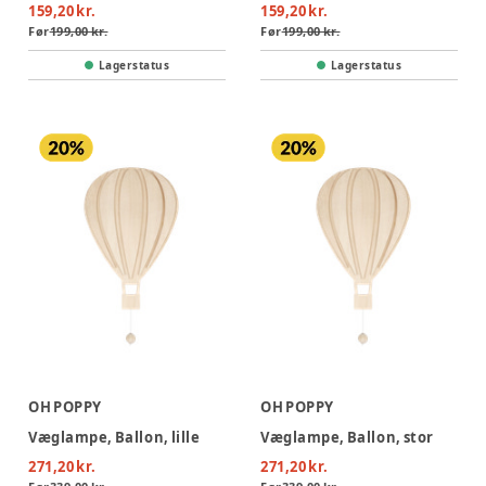
159,20 kr.
159,20 kr.
Før
199,00 kr.
Før
199,00 kr.
Lagerstatus
Lagerstatus
OH POPPY
OH POPPY
Væglampe, Ballon, lille
Væglampe, Ballon, stor
271,20 kr.
271,20 kr.