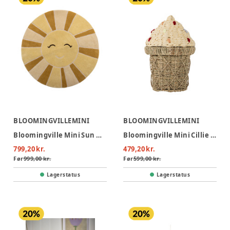
BLOOMINGVILLEMINI
BLOOMINGVILLEMINI
Bloomingville Mini Sun Uldtæppe - Gul
Bloomingville Mini Cillie Kurv Med Låg - Natur
799,20 kr.
479,20 kr.
Før
999,00 kr.
Før
599,00 kr.
Lagerstatus
Lagerstatus