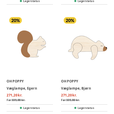
Lagerstatus
Lagerstatus
OH POPPY
OH POPPY
Væglampe, Egern
Væglampe, Bjørn
271,20 kr.
271,20 kr.
Før
339,00 kr.
Før
339,00 kr.
Lagerstatus
Lagerstatus