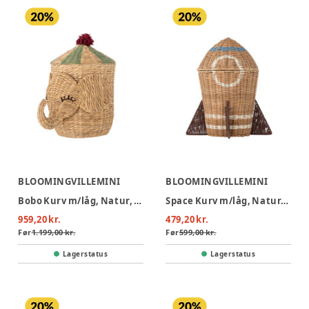
BLOOMINGVILLEMINI
BLOOMINGVILLEMINI
Bobo Kurv m/låg, Natur, Vandhyacint
Space Kurv m/låg, Natur, Rattan
959,20 kr.
479,20 kr.
Før
1.199,00 kr.
Før
599,00 kr.
Lagerstatus
Lagerstatus