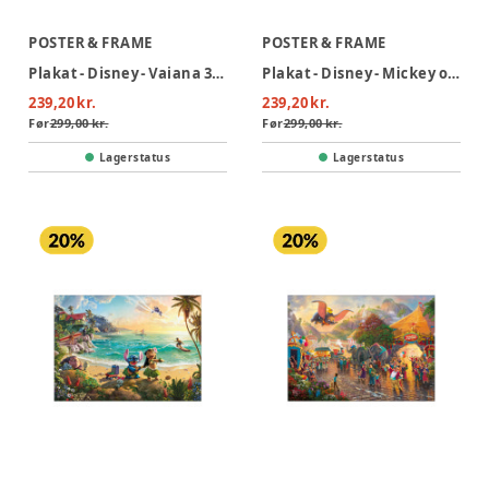
POSTER & FRAME
POSTER & FRAME
Plakat - Disney - Vaiana 30x40
Plakat - Disney - Mickey og Minnie Mouse 30x40
239,20 kr.
239,20 kr.
Før
299,00 kr.
Før
299,00 kr.
Lagerstatus
Lagerstatus