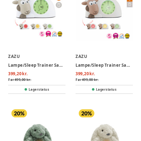
ZAZU
ZAZU
Lampe/Sleep Trainer Sam, Taupe
Lampe/Sleep Trainer Sam, Brun
399,20 kr.
399,20 kr.
Før
499,00 kr.
Før
499,00 kr.
Lagerstatus
Lagerstatus