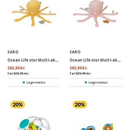
SARO
SARO
Ocean Life stor Multi-aktivitets plys - Mustard
Ocean Life stor Multi-aktivitets plys - Pink
263,96 kr.
263,96 kr.
Før
329,95 kr.
Før
329,95 kr.
Lagerstatus
Lagerstatus