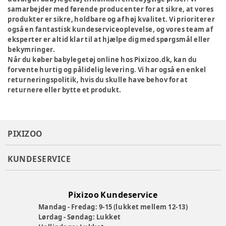
samarbejder med førende producenter for at sikre, at vores
produkter er sikre, holdbare og af høj kvalitet. Vi prioriterer
også en fantastisk kundeserviceoplevelse, og vores team af
eksperter er altid klar til at hjælpe dig med spørgsmål eller
bekymringer.
Når du køber babylegetøj online hos Pixizoo.dk, kan du
forvente hurtig og pålidelig levering. Vi har også en enkel
returneringspolitik, hvis du skulle have behov for at
returnere eller bytte et produkt.
PIXIZOO
KUNDESERVICE
Pixizoo Kundeservice
Mandag - Fredag: 9-15 (lukket mellem 12-13)
Lørdag - Søndag: Lukket