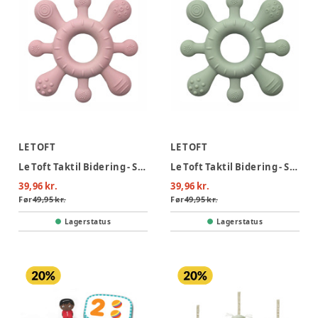
LE TOFT
LE TOFT
Le Toft Taktil Bidering - Støvet Rosa
Le Toft Taktil Bidering - Støvet Grøn
39,96 kr.
39,96 kr.
Før
49,95 kr.
Før
49,95 kr.
Lagerstatus
Lagerstatus