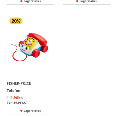
Lagerstatus
Lagerstatus
FISHER-PRICE
Telefon
111,96 kr.
Før
139,95 kr.
Lagerstatus