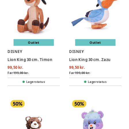
Outlet
Outlet
DISNEY
DISNEY
Lion King 30 cm. Timon
Lion King 30 cm. Zazu
99,50 kr.
99,50 kr.
Før
199,00 kr.
Før
199,00 kr.
Lagerstatus
Lagerstatus