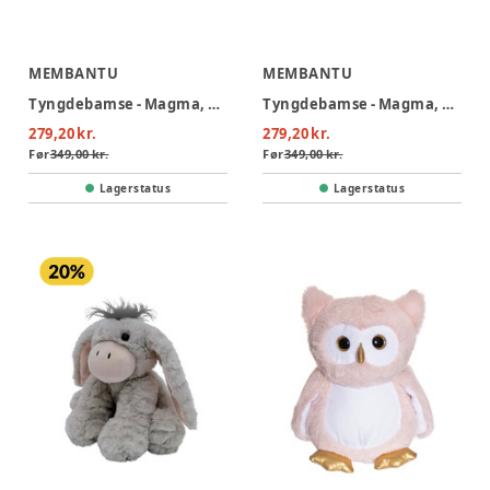
MEMBANTU
MEMBANTU
Tyngdebamse - Magma, brun
Tyngdebamse - Magma, grå
279,20 kr.
279,20 kr.
Før
349,00 kr.
Før
349,00 kr.
Lagerstatus
Lagerstatus