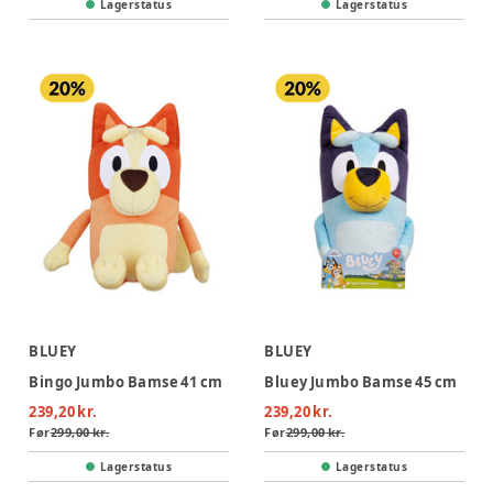
Lagerstatus
Lagerstatus
BLUEY
BLUEY
Bingo Jumbo Bamse 41 cm
Bluey Jumbo Bamse 45 cm
239,20 kr.
239,20 kr.
Før
299,00 kr.
Før
299,00 kr.
Lagerstatus
Lagerstatus