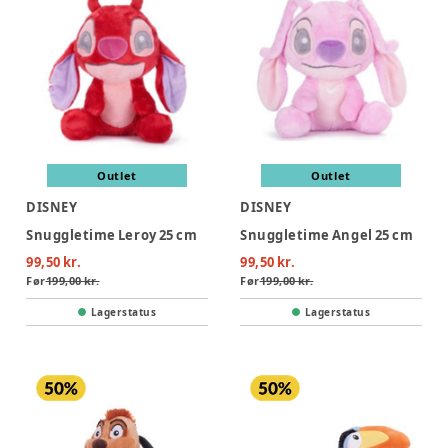
Outlet
Outlet
DISNEY
DISNEY
Snuggletime Leroy 25 cm
Snuggletime Angel 25 cm
99,50 kr.
99,50 kr.
Før
199,00 kr.
Før
199,00 kr.
Lagerstatus
Lagerstatus