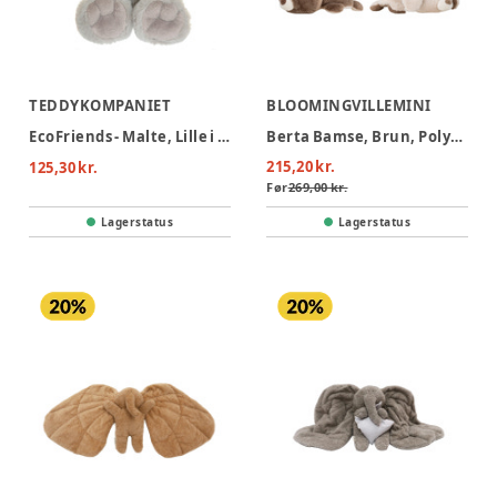
TEDDYKOMPANIET
BLOOMINGVILLEMINI
EcoFriends - Malte, Lille i grå
Berta Bamse, Brun, Polyester
215,20 kr.
125,30 kr.
Før
269,00 kr.
Lagerstatus
Lagerstatus