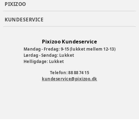
PIXIZOO
KUNDESERVICE
Pixizoo Kundeservice
Mandag - Fredag: 9-15 (lukket mellem 12-13)
Lørdag - Søndag: Lukket
Helligdage: Lukket
Telefon: 88 88 74 15
kundeservice@pixizoo.dk