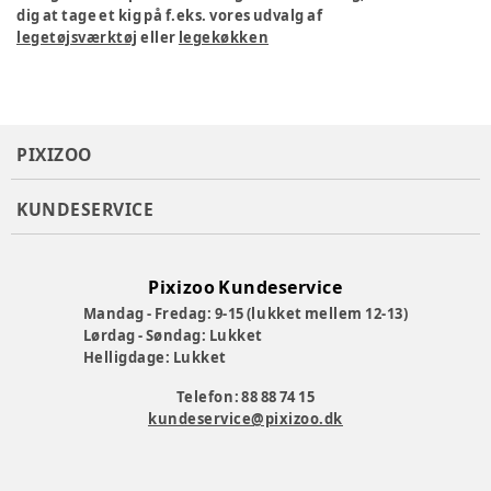
dig at tage et kig på f.eks. vores udvalg af
legetøjsværktøj
eller
legekøkken
PIXIZOO
KUNDESERVICE
Pixizoo Kundeservice
Mandag - Fredag: 9-15 (lukket mellem 12-13)
Lørdag - Søndag: Lukket
Helligdage: Lukket
Telefon: 88 88 74 15
kundeservice@pixizoo.dk