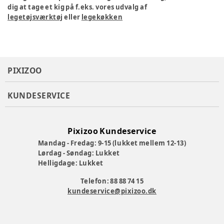
dig at tage et kig på f.eks. vores udvalg af
legetøjsværktøj
eller
legekøkken
PIXIZOO
KUNDESERVICE
Pixizoo Kundeservice
Mandag - Fredag: 9-15 (lukket mellem 12-13)
Lørdag - Søndag: Lukket
Helligdage: Lukket
Telefon: 88 88 74 15
kundeservice@pixizoo.dk