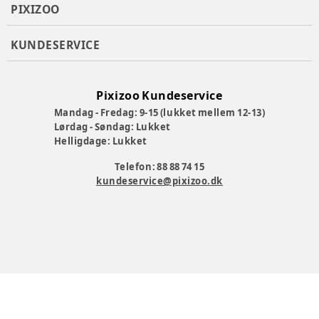
PIXIZOO
KUNDESERVICE
Pixizoo Kundeservice
Mandag - Fredag: 9-15 (lukket mellem 12-13)
Lørdag - Søndag: Lukket
Helligdage: Lukket
Telefon: 88 88 74 15
kundeservice@pixizoo.dk