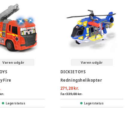
Varen udgår
Varen udgår
TOYS
DICKIE TOYS
y Fire
Redningshelikopter
.
271,20 kr.
kr.
Før
339,00 kr.
Lagerstatus
Lagerstatus