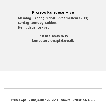
Pixizoo Kundeservice
Mandag - Fredag: 9-15 (lukket mellem 12-13)
Lørdag - Søndag: Lukket
Helligdage: Lukket
Telefon: 88 88 74 15
kundeservice@pixizoo.dk
Pixizoo ApS
-
Valhøjs Alle 176
-
2610 Rødovre
-
CVR nr: 43709070