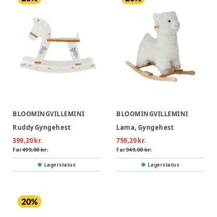
BLOOMINGVILLEMINI
BLOOMINGVILLEMINI
Ruddy Gyngehest
Lama, Gyngehest
399,20 kr.
759,20 kr.
Før
499,00 kr.
Før
949,00 kr.
Lagerstatus
Lagerstatus