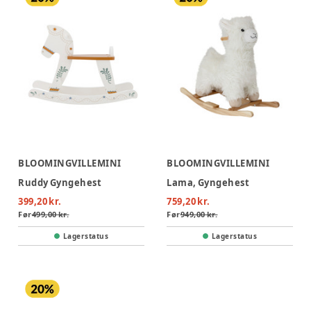
BLOOMINGVILLEMINI
BLOOMINGVILLEMINI
Ruddy Gyngehest
Lama, Gyngehest
399,20 kr.
759,20 kr.
Før
499,00 kr.
Før
949,00 kr.
Lagerstatus
Lagerstatus