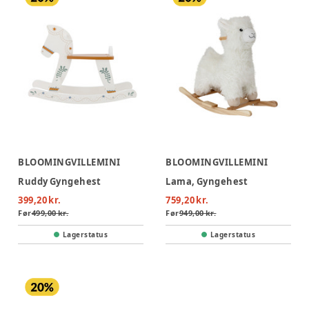
BLOOMINGVILLEMINI
BLOOMINGVILLEMINI
Ruddy Gyngehest
Lama, Gyngehest
399,20 kr.
759,20 kr.
Før
499,00 kr.
Før
949,00 kr.
Lagerstatus
Lagerstatus