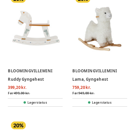
BLOOMINGVILLEMINI
BLOOMINGVILLEMINI
Ruddy Gyngehest
Lama, Gyngehest
399,20 kr.
759,20 kr.
Før
499,00 kr.
Før
949,00 kr.
Lagerstatus
Lagerstatus