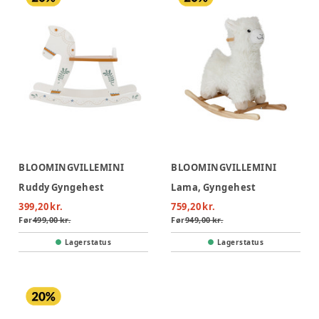
BLOOMINGVILLEMINI
BLOOMINGVILLEMINI
Ruddy Gyngehest
Lama, Gyngehest
399,20 kr.
759,20 kr.
Før
499,00 kr.
Før
949,00 kr.
Lagerstatus
Lagerstatus