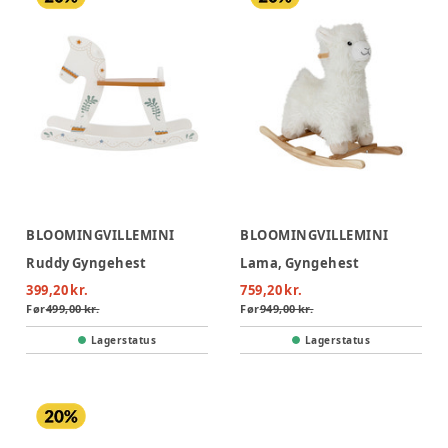
BLOOMINGVILLEMINI
BLOOMINGVILLEMINI
Ruddy Gyngehest
Lama, Gyngehest
399,20 kr.
759,20 kr.
Før
499,00 kr.
Før
949,00 kr.
Lagerstatus
Lagerstatus