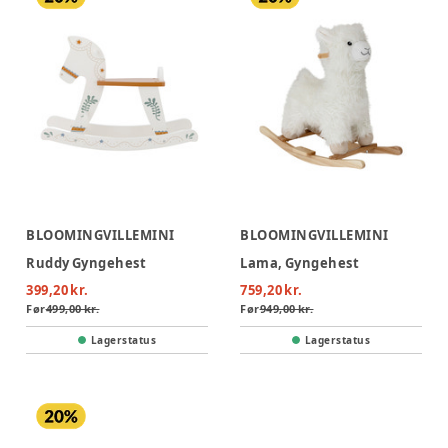
BLOOMINGVILLEMINI
BLOOMINGVILLEMINI
Ruddy Gyngehest
Lama, Gyngehest
399,20 kr.
759,20 kr.
Før
499,00 kr.
Før
949,00 kr.
Lagerstatus
Lagerstatus