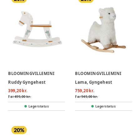
BLOOMINGVILLEMINI
BLOOMINGVILLEMINI
Ruddy Gyngehest
Lama, Gyngehest
399,20 kr.
759,20 kr.
Før
499,00 kr.
Før
949,00 kr.
Lagerstatus
Lagerstatus