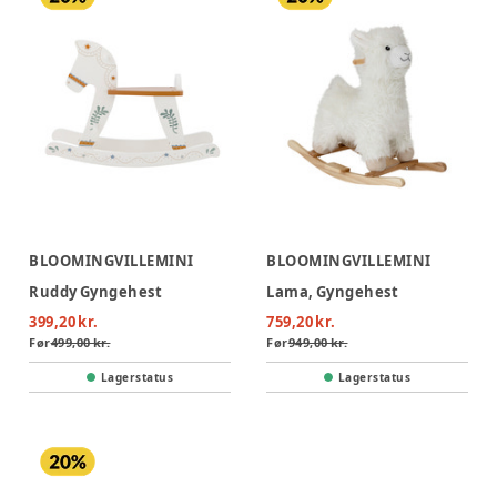
BLOOMINGVILLEMINI
BLOOMINGVILLEMINI
Ruddy Gyngehest
Lama, Gyngehest
399,20 kr.
759,20 kr.
Før
499,00 kr.
Før
949,00 kr.
Lagerstatus
Lagerstatus