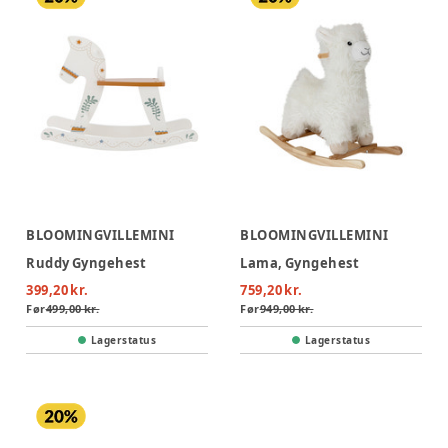
BLOOMINGVILLEMINI
BLOOMINGVILLEMINI
Ruddy Gyngehest
Lama, Gyngehest
399,20 kr.
759,20 kr.
Før
499,00 kr.
Før
949,00 kr.
Lagerstatus
Lagerstatus