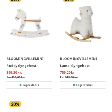
BLOOMINGVILLEMINI
BLOOMINGVILLEMINI
Ruddy Gyngehest
Lama, Gyngehest
399,20 kr.
759,20 kr.
Før
499,00 kr.
Før
949,00 kr.
Lagerstatus
Lagerstatus