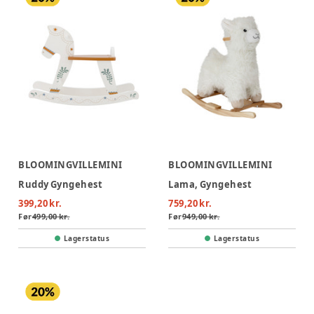
BLOOMINGVILLEMINI
BLOOMINGVILLEMINI
Ruddy Gyngehest
Lama, Gyngehest
399,20 kr.
759,20 kr.
Før
499,00 kr.
Før
949,00 kr.
Lagerstatus
Lagerstatus