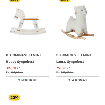
BLOOMINGVILLEMINI
BLOOMINGVILLEMINI
Ruddy Gyngehest
Lama, Gyngehest
399,20 kr.
759,20 kr.
Før
499,00 kr.
Før
949,00 kr.
Lagerstatus
Lagerstatus