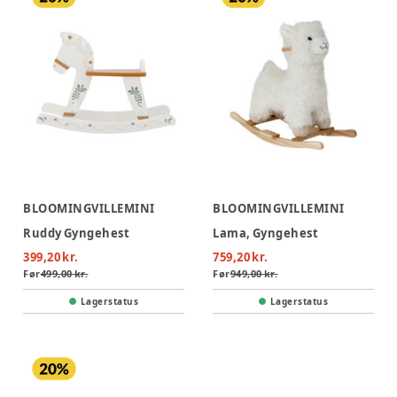
BLOOMINGVILLEMINI
BLOOMINGVILLEMINI
Ruddy Gyngehest
Lama, Gyngehest
399,20 kr.
759,20 kr.
Før
499,00 kr.
Før
949,00 kr.
Lagerstatus
Lagerstatus