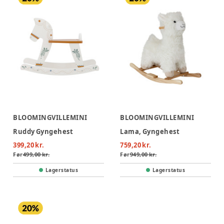
BLOOMINGVILLEMINI
BLOOMINGVILLEMINI
Ruddy Gyngehest
Lama, Gyngehest
399,20 kr.
759,20 kr.
Før
499,00 kr.
Før
949,00 kr.
Lagerstatus
Lagerstatus