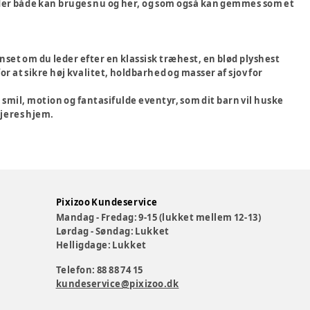
 der både kan bruges nu og her, og som også kan gemmes som et
anset om du leder efter en klassisk træhest, en blød plyshest
or at sikre høj kvalitet, holdbarhed og masser af sjov for
mil, motion og fantasifulde eventyr, som dit barn vil huske
 jeres hjem.
Pixizoo Kundeservice
Mandag - Fredag: 9-15 (lukket mellem 12-13)
Lørdag - Søndag: Lukket
Helligdage: Lukket
Telefon: 88 88 74 15
kundeservice@pixizoo.dk