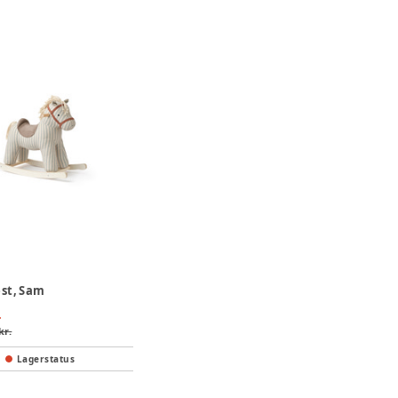
st, Sam
.
kr.
Lagerstatus