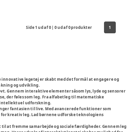
Side
1
ud af
0
|
0
ud af
0
produkter
1
te innovative legetøj er skabt med det formål at engagere og
kning og udvikling.
jovt. Gennem interaktive elementer såsom lys, lyde og sensorer
 der føles som leg. Fra alfabetleg til matematiske
l intellektuel udforskning.
inger fantasien til live. Med avancerede funktioner som
for kreativ leg. Lad børnene udforske teknologiens
t til at fremme samarbejde og sociale færdigheder. Gennem leg