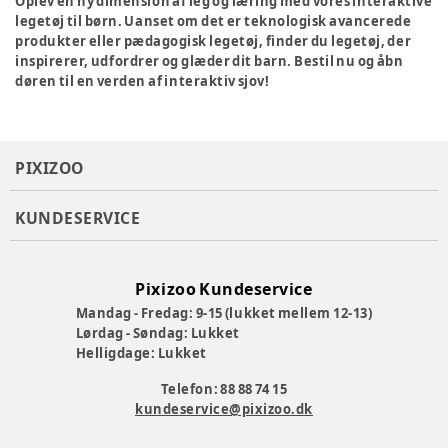
Oplev en ny dimension af leg og læring med vores interaktive
legetøj til børn. Uanset om det er teknologisk avancerede
produkter eller pædagogisk legetøj, finder du legetøj, der
inspirerer, udfordrer og glæder dit barn. Bestil nu og åbn
døren til en verden af interaktiv sjov!
PIXIZOO
KUNDESERVICE
Pixizoo Kundeservice
Mandag - Fredag: 9-15 (lukket mellem 12-13)
Lørdag - Søndag: Lukket
Helligdage: Lukket
Telefon: 88 88 74 15
kundeservice@pixizoo.dk