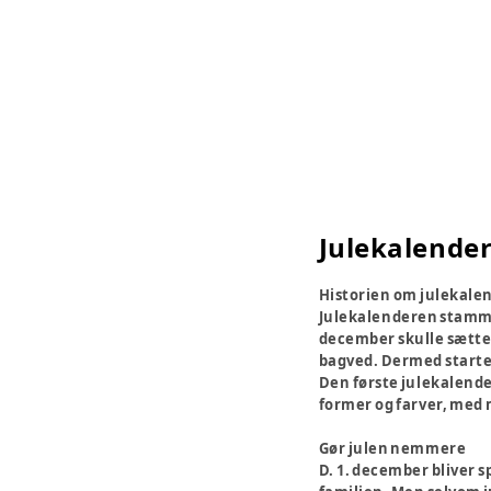
Julekalende
Historien om julekale
Julekalenderen stammer
december skulle sætte e
bagved. Dermed started
Den første julekalender
former og farver, med 
Gør julen nemmere
D. 1. december bliver 