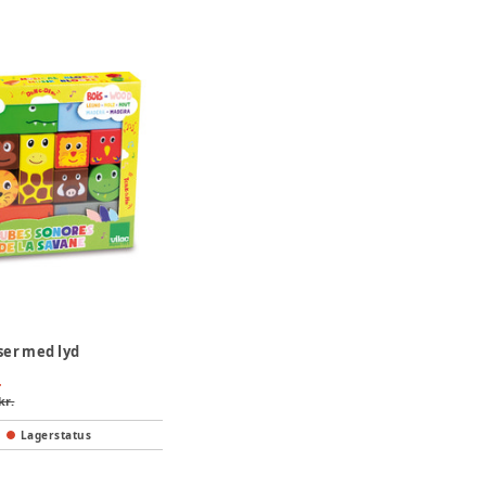
er med lyd
.
kr.
Lagerstatus