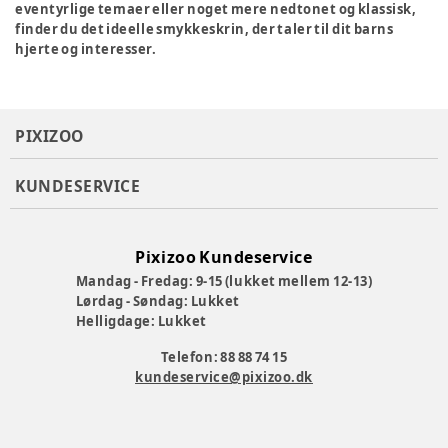
eventyrlige temaer eller noget mere nedtonet og klassisk,
finder du det ideelle smykkeskrin, der taler til dit barns
hjerte og interesser.
PIXIZOO
KUNDESERVICE
Pixizoo Kundeservice
Mandag - Fredag: 9-15 (lukket mellem 12-13)
Lørdag - Søndag: Lukket
Helligdage: Lukket
Telefon: 88 88 74 15
kundeservice@pixizoo.dk