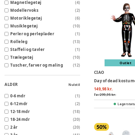
Magnetlegetøj
(
4
)
Modellervoks
(
2
)
Motoriklegetøj
(
6
)
Musiklegetøj
(
10
)
Perler og perleplader
(
1
)
Rolleleg
(
13
)
Staffeli og tavler
(
1
)
Trælegetøj
(
10
)
Outlet
Tuscher, farver og maling
(
12
)
CIAO
Day of dead kostum
ALDER
Nulstil
149,98 kr.
Før
299,95 kr.
0-6 mdr
(
1
)
6-12 mdr
(
2
)
Lagerstat
12-18 mdr
(
18
)
18-24 mdr
(
20
)
2 år
(
20
)