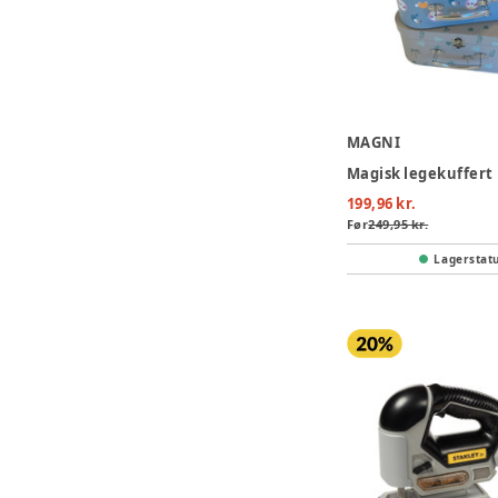
MAGNI
Magisk legekuffert
199,96 kr.
Før
249,95 kr.
Lagerstat