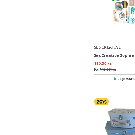
SES CREATIVE
119,20 kr.
Før
149,00 kr.
Lagerstat