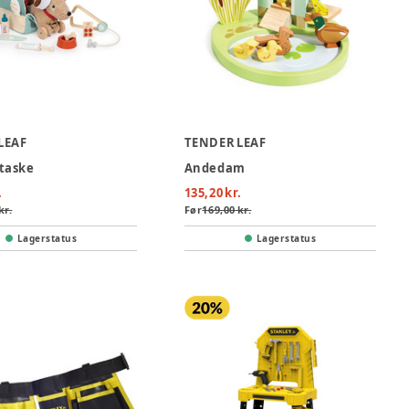
LEAF
TENDER LEAF
taske
Andedam
.
135,20 kr.
kr.
Før
169,00 kr.
Lagerstatus
Lagerstatus