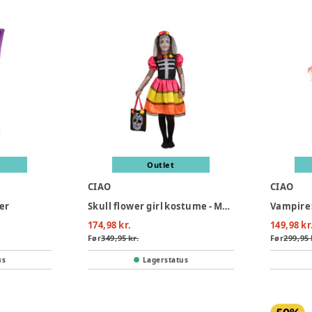
Outlet
CIAO
CIAO
er
Skull flower girl kostume - MULTI
174,98 kr.
149,98 kr
Før
349,95 kr.
Før
299,95 
us
Lagerstatus