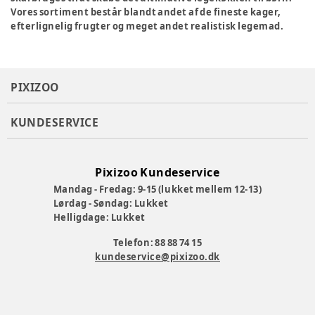
Vores sortiment består blandt andet af de fineste kager,
efterlignelig frugter og meget andet realistisk legemad.
PIXIZOO
KUNDESERVICE
Pixizoo Kundeservice
Mandag - Fredag: 9-15 (lukket mellem 12-13)
Lørdag - Søndag: Lukket
Helligdage: Lukket
Telefon: 88 88 74 15
kundeservice@pixizoo.dk