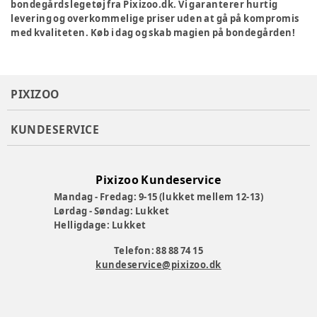
bondegårds legetøj fra Pixizoo.dk. Vi garanterer hurtig
levering og overkommelige priser uden at gå på kompromis
med kvaliteten. Køb i dag og skab magien på bondegården!
PIXIZOO
KUNDESERVICE
Pixizoo Kundeservice
Mandag - Fredag: 9-15 (lukket mellem 12-13)
Lørdag - Søndag: Lukket
Helligdage: Lukket
Telefon: 88 88 74 15
kundeservice@pixizoo.dk